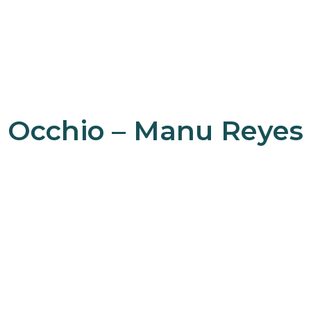
Occhio – Manu Reyes