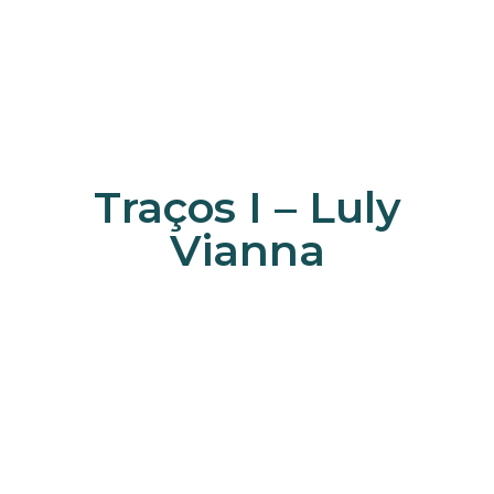
Traços I – Luly
Vianna